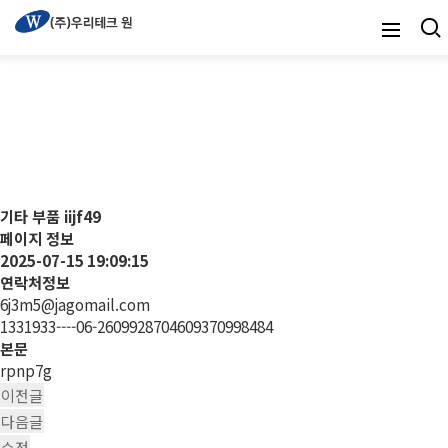
온라인문의
기타 부품
iijf49
페이지 정보
2025-07-15 19:09:15
연락처정보
6j3m5@jagomail.com
1331933----06-2609928704609370998484
본문
rpnp7g
이전글
다음글
수정