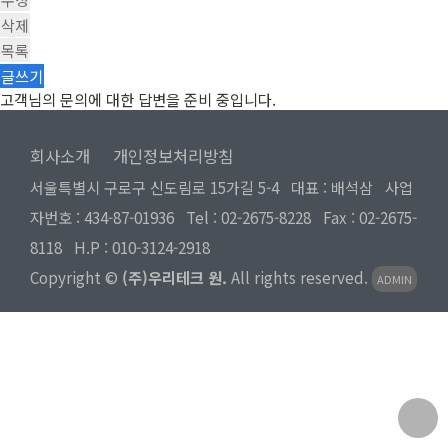
삭제
목록
글쓰기
고객님의 문의에 대한 답변을 준비 중입니다.
회사소개
개인정보처리방침
서울특별시 구로구 신도림로 15가길 5-4 대표 : 배석삼 사업
자번호 : 434-87-01936 Tel :
02-2675-8228
Fax : 02-2675-
8118 H.P :
010-3124-2918
Copyright ©
(주)우리테크 원.
All rights reserved.
ADMIN