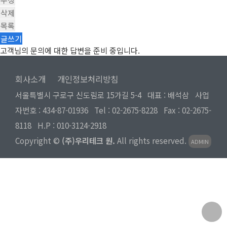
삭제
목록
글쓰기
고객님의 문의에 대한 답변을 준비 중입니다.
회사소개
개인정보처리방침
서울특별시 구로구 신도림로 15가길 5-4 대표 : 배석삼 사업
자번호 : 434-87-01936 Tel :
02-2675-8228
Fax : 02-2675-
8118 H.P :
010-3124-2918
Copyright ©
(주)우리테크 원.
All rights reserved.
ADMIN