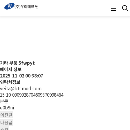
온라인문의
기타 부품
5fwpyt
페이지 정보
2025-11-02 00:38:07
연락처정보
veita@btcmod.com
15-10-0909928704609370998484
본문
e0b9ni
이전글
다음글
수정